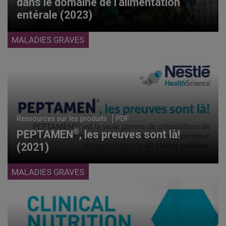
dans le domaine de l’alimentation
entérale (2023)
MALADIES GRAVES
Ressources sur les produits
PDF
®
PEPTAMEN
, les preuves sont là!
(2021)
MALADIES GRAVES