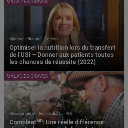
MALADIES GRAVES
Matériel éducatif
Vidéos
Optimiser la nutrition lors du transfert
de l’USI – Donner aux patients toutes
les chances de réussite (2022)
MALADIES GRAVES
Ressources sur les produits
PDF
MD
Compleat
: Une réelle différence