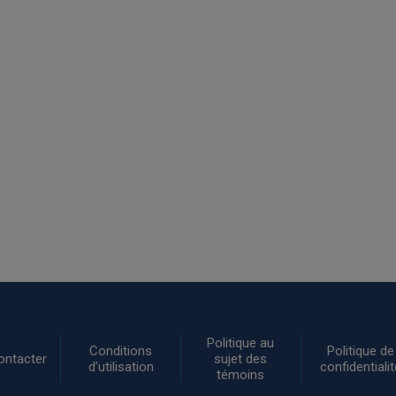
Politique au
Conditions
Politique de
ontacter
sujet des
d’utilisation
confidentialit
témoins