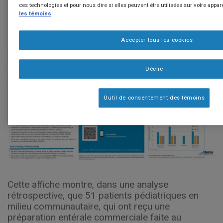
Community (2022)
ces technologies et pour nous dire si elles peuvent être utilisées sur votre appare
les témoins
Accepter tous les cookies
Déclic
Outil de consentement des témoins
Cette affiche montre, dans une analyse
rétrospective, que 51 patients pédiatriques en
milieu communautaire, qui ont reçu une
préparation entérale commerciale faite au