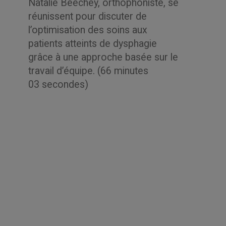
Natalie Beechey, orthophoniste, se
réunissent pour discuter de
l’optimisation des soins aux
patients atteints de dysphagie
grâce à une approche basée sur le
travail d’équipe. (66 minutes
03 secondes)