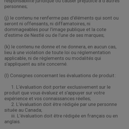
responsabilité juridique ou causer préjudice à d’autres
personnes;
(j) le contenu ne renferme pas d’éléments qui sont ou
seront ni offensants, ni diffamatoires, ni
dommageables pour l’image publique et la cote
d’estime de Nestlé ou de l’une de ses marques;
(k) le contenu ne donne et ne donnera, en aucun cas,
lieu à une violation de toute loi ou réglementation
applicable, ni de règlements ou modalités qui
s’appliquent au site concerné.
(l) Consignes concernant les évaluations de produit :
1. L’évaluation doit porter exclusivement sur le
produit que vous évaluez et s’appuyer sur votre
expérience et vos connaissances réelles;
2. L’évaluation doit être rédigée par une personne
située au Canada;
iii. L’évaluation doit être rédigée en français ou en
anglais.