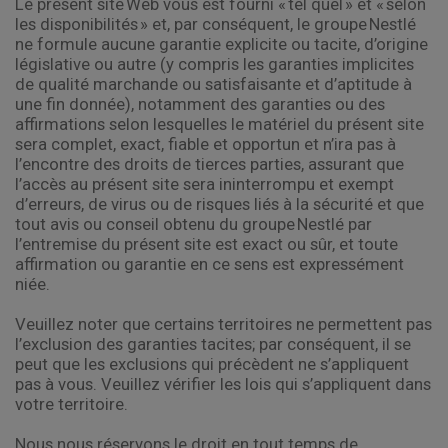
Le présent site Web vous est fourni « tel quel » et « selon
les disponibilités » et, par conséquent, le groupe Nestlé
ne formule aucune garantie explicite ou tacite, d’origine
législative ou autre (y compris les garanties implicites
de qualité marchande ou satisfaisante et d’aptitude à
une fin donnée), notamment des garanties ou des
affirmations selon lesquelles le matériel du présent site
sera complet, exact, fiable et opportun et n’ira pas à
l’encontre des droits de tierces parties, assurant que
l’accès au présent site sera ininterrompu et exempt
d’erreurs, de virus ou de risques liés à la sécurité et que
tout avis ou conseil obtenu du groupe Nestlé par
l’entremise du présent site est exact ou sûr, et toute
affirmation ou garantie en ce sens est expressément
niée.
Veuillez noter que certains territoires ne permettent pas
l’exclusion des garanties tacites; par conséquent, il se
peut que les exclusions qui précèdent ne s’appliquent
pas à vous. Veuillez vérifier les lois qui s’appliquent dans
votre territoire.
Nous nous réservons le droit en tout temps de