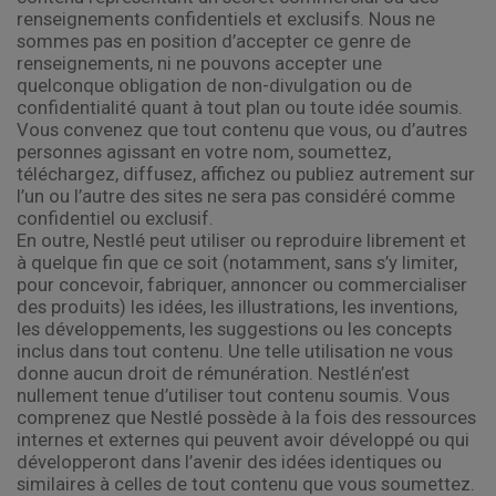
renseignements confidentiels et exclusifs. Nous ne
sommes pas en position d’accepter ce genre de
renseignements, ni ne pouvons accepter une
quelconque obligation de non-divulgation ou de
confidentialité quant à tout plan ou toute idée soumis.
Vous convenez que tout contenu que vous, ou d’autres
personnes agissant en votre nom, soumettez,
téléchargez, diffusez, affichez ou publiez autrement sur
l’un ou l’autre des sites ne sera pas considéré comme
confidentiel ou exclusif.
En outre, Nestlé peut utiliser ou reproduire librement et
à quelque fin que ce soit (notamment, sans s’y limiter,
pour concevoir, fabriquer, annoncer ou commercialiser
des produits) les idées, les illustrations, les inventions,
les développements, les suggestions ou les concepts
inclus dans tout contenu. Une telle utilisation ne vous
donne aucun droit de rémunération. Nestlé n’est
nullement tenue d’utiliser tout contenu soumis. Vous
comprenez que Nestlé possède à la fois des ressources
internes et externes qui peuvent avoir développé ou qui
développeront dans l’avenir des idées identiques ou
similaires à celles de tout contenu que vous soumettez.