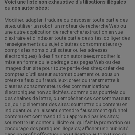
Voici une liste non exhaustive d’utilisations illégales
ou non autorisées :
Modifier, adapter, traduire ou désosser toute partie des
sites; utiliser un robot, un moteur de recherche Web ou
une autre application de recherche/extraction en vue
d’extraire et d’indexer toute partie des sites; colliger des
renseignements au sujet d’autres consommateurs (y
compris les noms d’utilisateur ou les adresses
électroniques) à des fins non autorisées; modifier la
mise en forme ou le cadrage des pages Web ou des
images d’un site pour toute partie des sites; créer des
comptes d’utilisateur automatiquement ou sous un
prétexte faux ou frauduleux; créer ou transmettre à
d’autres consommateurs des communications
électroniques non sollicitées, comme des pourriels ou
des chaînes de lettre, ou empêcher ces consommateurs
de jouir pleinement des sites; soumettre du contenu en
indiquant ou en laissant entendre faussement qu’un tel
contenu est commandité ou approuvé par les sites;
soumettre un contenu illicite ou qui fait la promotion ou
encourage des pratiques illégales; afficher une publicité
dans un profil; effectuer une utilisation automatisée du