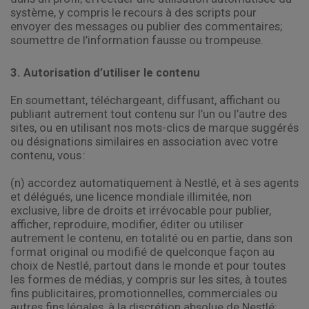
système, y compris le recours à des scripts pour
envoyer des messages ou publier des commentaires;
soumettre de l’information fausse ou trompeuse.
3. Autorisation d’utiliser le contenu
En soumettant, téléchargeant, diffusant, affichant ou
publiant autrement tout contenu sur l’un ou l’autre des
sites, ou en utilisant nos mots-clics de marque suggérés
ou désignations similaires en association avec votre
contenu, vous :
(n) accordez automatiquement à Nestlé, et à ses agents
et délégués, une licence mondiale illimitée, non
exclusive, libre de droits et irrévocable pour publier,
afficher, reproduire, modifier, éditer ou utiliser
autrement le contenu, en totalité ou en partie, dans son
format original ou modifié de quelconque façon au
choix de Nestlé, partout dans le monde et pour toutes
les formes de médias, y compris sur les sites, à toutes
fins publicitaires, promotionnelles, commerciales ou
autres fins légales, à la discrétion absolue de Nestlé;