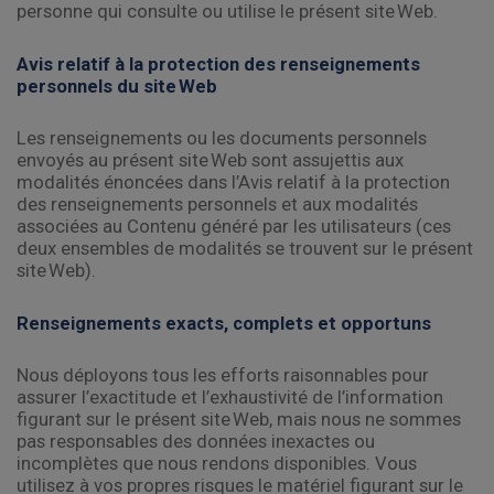
personne qui consulte ou utilise le présent site Web.
Avis relatif à la protection des renseignements
personnels du site Web
Les renseignements ou les documents personnels
envoyés au présent site Web sont assujettis aux
modalités énoncées dans l’Avis relatif à la protection
des renseignements personnels et aux modalités
associées au Contenu généré par les utilisateurs (ces
deux ensembles de modalités se trouvent sur le présent
site Web).
Renseignements exacts, complets et opportuns
Nous déployons tous les efforts raisonnables pour
assurer l’exactitude et l’exhaustivité de l’information
figurant sur le présent site Web, mais nous ne sommes
pas responsables des données inexactes ou
incomplètes que nous rendons disponibles. Vous
utilisez à vos propres risques le matériel figurant sur le