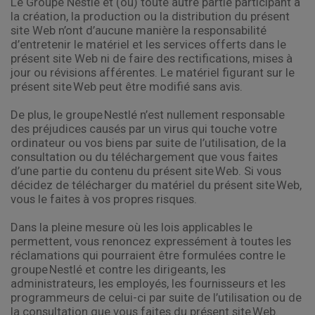
Le Groupe Nestlé et (ou) toute autre partie participant à
la création, la production ou la distribution du présent
site Web n’ont d’aucune manière la responsabilité
d’entretenir le matériel et les services offerts dans le
présent site Web ni de faire des rectifications, mises à
jour ou révisions afférentes. Le matériel figurant sur le
présent site Web peut être modifié sans avis.
De plus, le groupe Nestlé n’est nullement responsable
des préjudices causés par un virus qui touche votre
ordinateur ou vos biens par suite de l’utilisation, de la
consultation ou du téléchargement que vous faites
d’une partie du contenu du présent site Web. Si vous
décidez de télécharger du matériel du présent site Web,
vous le faites à vos propres risques.
Dans la pleine mesure où les lois applicables le
permettent, vous renoncez expressément à toutes les
réclamations qui pourraient être formulées contre le
groupe Nestlé et contre les dirigeants, les
administrateurs, les employés, les fournisseurs et les
programmeurs de celui-ci par suite de l’utilisation ou de
la consultation que vous faites du présent site Web.