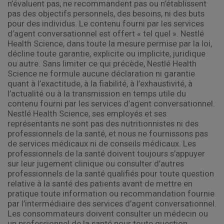
n’évaluent pas, ne recommandent pas ou n’établissent
pas des objectifs personnels, des besoins, ni des buts
pour des individus. Le contenu fourni par les services
d’agent conversationnel est offert « tel quel ». Nestlé
Health Science, dans toute la mesure permise par la loi,
décline toute garantie, explicite ou implicite, juridique
ou autre. Sans limiter ce qui précède, Nestlé Health
Science ne formule aucune déclaration ni garantie
quant à l’exactitude, à la fiabilité, à l’exhaustivité, à
l’actualité ou à la transmission en temps utile du
contenu fourni par les services d’agent conversationnel.
Nestlé Health Science, ses employés et ses
représentants ne sont pas des nutritionnistes ni des
professionnels de la santé, et nous ne fournissons pas
de services médicaux ni de conseils médicaux. Les
professionnels de la santé doivent toujours s’appuyer
sur leur jugement clinique ou consulter d’autres
professionnels de la santé qualifiés pour toute question
relative à la santé des patients avant de mettre en
pratique toute information ou recommandation fournie
par l’intermédiaire des services d’agent conversationnel.
Les consommateurs doivent consulter un médecin ou
un professionnel de la santé pour toute question