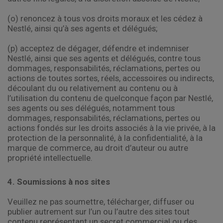
(o) renoncez à tous vos droits moraux et les cédez à
Nestlé, ainsi qu’à ses agents et délégués;
(p) acceptez de dégager, défendre et indemniser
Nestlé, ainsi que ses agents et délégués, contre tous
dommages, responsabilités, réclamations, pertes ou
actions de toutes sortes, réels, accessoires ou indirects,
découlant du ou relativement au contenu ou à
l’utilisation du contenu de quelconque façon par Nestlé,
ses agents ou ses délégués, notamment tous
dommages, responsabilités, réclamations, pertes ou
actions fondés sur les droits associés à la vie privée, à la
protection de la personnalité, à la confidentialité, à la
marque de commerce, au droit d’auteur ou autre
propriété intellectuelle.
4. Soumissions à nos sites
Veuillez ne pas soumettre, télécharger, diffuser ou
publier autrement sur l’un ou l’autre des sites tout
contenu représentant un secret commercial ou des