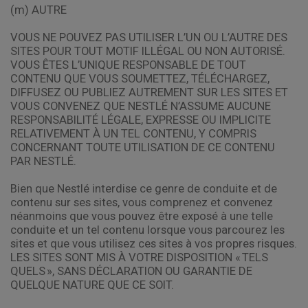
(m) AUTRE
VOUS NE POUVEZ PAS UTILISER L’UN OU L’AUTRE DES
SITES POUR TOUT MOTIF ILLÉGAL OU NON AUTORISÉ.
VOUS ÊTES L’UNIQUE RESPONSABLE DE TOUT
CONTENU QUE VOUS SOUMETTEZ, TÉLÉCHARGEZ,
DIFFUSEZ OU PUBLIEZ AUTREMENT SUR LES SITES ET
VOUS CONVENEZ QUE NESTLÉ N’ASSUME AUCUNE
RESPONSABILITÉ LÉGALE, EXPRESSE OU IMPLICITE
RELATIVEMENT À UN TEL CONTENU, Y COMPRIS
CONCERNANT TOUTE UTILISATION DE CE CONTENU
PAR NESTLÉ.
Bien que Nestlé interdise ce genre de conduite et de
contenu sur ses sites, vous comprenez et convenez
néanmoins que vous pouvez être exposé à une telle
conduite et un tel contenu lorsque vous parcourez les
sites et que vous utilisez ces sites à vos propres risques.
LES SITES SONT MIS À VOTRE DISPOSITION « TELS
QUELS », SANS DÉCLARATION OU GARANTIE DE
QUELQUE NATURE QUE CE SOIT.