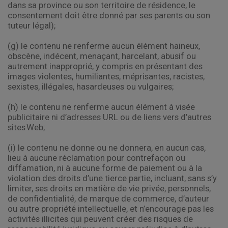
dans sa province ou son territoire de résidence, le
consentement doit être donné par ses parents ou son
tuteur légal);
(g) le contenu ne renferme aucun élément haineux,
obscène, indécent, menaçant, harcelant, abusif ou
autrement inapproprié, y compris en présentant des
images violentes, humiliantes, méprisantes, racistes,
sexistes, illégales, hasardeuses ou vulgaires;
(h) le contenu ne renferme aucun élément à visée
publicitaire ni d’adresses URL ou de liens vers d’autres
sites Web;
(i) le contenu ne donne ou ne donnera, en aucun cas,
lieu à aucune réclamation pour contrefaçon ou
diffamation, ni à aucune forme de paiement ou à la
violation des droits d’une tierce partie, incluant, sans s’y
limiter, ses droits en matière de vie privée, personnels,
de confidentialité, de marque de commerce, d’auteur
ou autre propriété intellectuelle, et n’encourage pas les
activités illicites qui peuvent créer des risques de