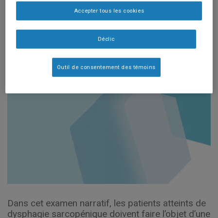
Nutrients 2021, 13,
Accepter tous les cookies
4043.
Déclic
Outil de consentement des témoins
Dans cet examen narratif, les patients atteints de
dysphagie sarcopénique doivent faire l’objet d’une