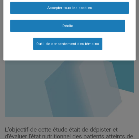
Neuroendocrin.
Accepter tous les cookies
2017;104(1):11-25.
Déclic
Outil de consentement des témoins
L’objectif de cette étude était de dépister et
d’évaluer l’état nutritionnel des patients atteints de