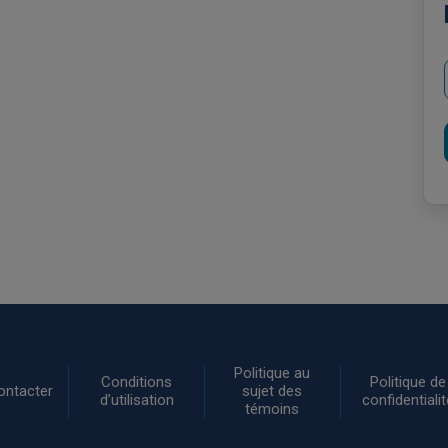
Politique au
Conditions
Politique de
ontacter
sujet des
d’utilisation
confidentialit
témoins