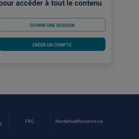
pour accéder à tout le contenu
OUVRIR UNE SESSION
CRÉER UN COMPTE
FAQ
Nestlehealthscience.ca
é