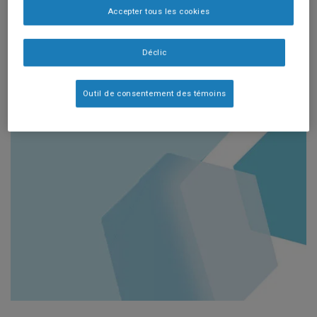
Formula.
Nutr Clin
Accepter tous les cookies
Pract. 2020: 35(3);
Déclic
533-539.
Outil de consentement des témoins