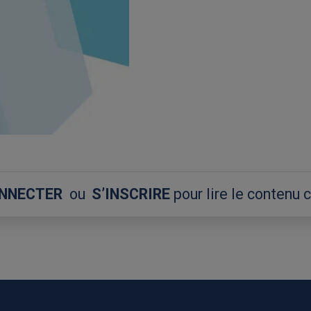
ONNECTER
ou
S’INSCRIRE
pour lire le contenu