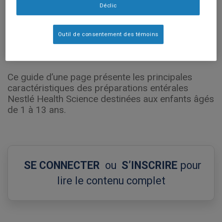
Déclic
Outil de consentement des témoins
Ce guide d’une page présente les principales
caractéristiques des préparations entérales
Nestlé Health Science destinées aux enfants âgés
de 1 à 13 ans.
SE CONNECTER
ou
S’INSCRIRE
pour
lire le contenu complet