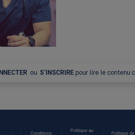
ONNECTER
ou
S’INSCRIRE
pour lire le contenu
Politique au
Conditions
Politique de