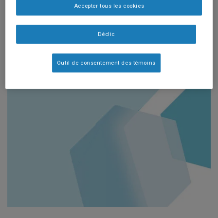
Developmental
Accepter tous les cookies
Delays.
Glob Ped
Déclic
Health 2016; 3:1-6.
Outil de consentement des témoins