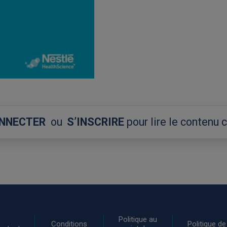
ONNECTER
ou
S’INSCRIRE
pour lire le contenu
Politique au
Conditions
Politique de