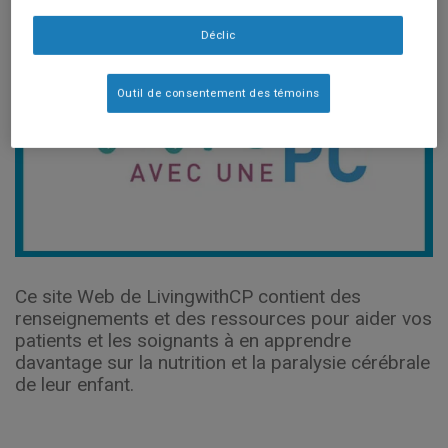
Déclic
Outil de consentement des témoins
Ce site Web de LivingwithCP contient des
renseignements et des ressources pour aider vos
patients et les soignants à en apprendre
davantage sur la nutrition et la paralysie cérébrale
de leur enfant.