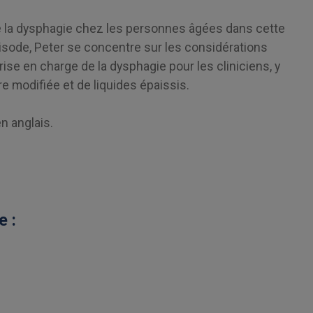
de la dysphagie chez les personnes âgées dans cette
isode, Peter se concentre sur les considérations
 prise en charge de la dysphagie pour les cliniciens, y
ure modifiée et de liquides épaissis.
n anglais.
e :