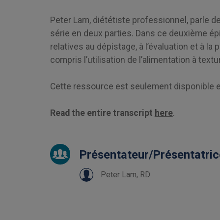
Peter Lam, diététiste professionnel, parle 
série en deux parties. Dans ce deuxième ép
relatives au dépistage, à l’évaluation et à la
compris l’utilisation de l’alimentation à text
Cette ressource est seulement disponible e
Read the entire transcript
here
.
Présentateur/Présentatric
Peter Lam, RD